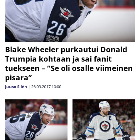
Blake Wheeler purkautui Donald
Trumpia kohtaan ja sai fanit
tuekseen – ”Se oli osalle viimeinen
pisara”
Juuso Silén
|
26.09.2017
10:00