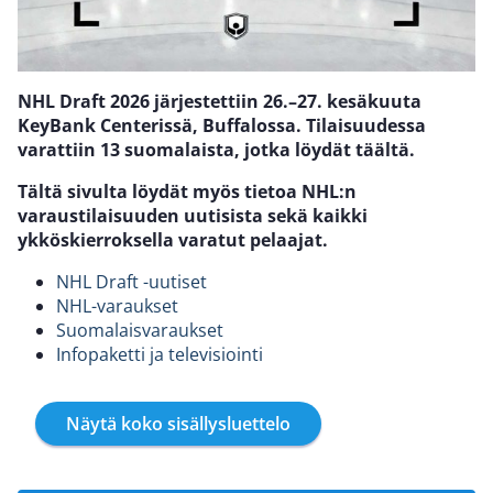
NHL Draft 2026 järjestettiin 26.–27. kesäkuuta
KeyBank Centerissä, Buffalossa. Tilaisuudessa
varattiin 13 suomalaista, jotka löydät täältä.
Tältä sivulta löydät myös tietoa NHL:n
varaustilaisuuden uutisista sekä kaikki
ykköskierroksella varatut pelaajat.
NHL Draft -uutiset
NHL-varaukset
Suomalaisvaraukset
Infopaketti ja televisiointi
Näytä koko sisällysluettelo