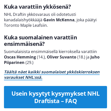
Kuka varattiin ykkösenä?
NHL Draftin ykkösvaraus oli odotetusti
kanadalaishyökkääjä
Gavin McKenna
, joka päätyi
Toronto Maple Leafsiin.
Kuka suomalainen varattiin
ensimmäisenä?
Suomalaisista ensimmäisellä kierroksella varattiin
Oscas Hemming
(14.),
Oliver Suvanto
(18.) ja
Juho
Piiparinen
(29.)
Täältä näet kaikki suomalaiset ykköskierroksen
varaukset NHL:ssä.
Usein kysytyt kysymykset NHL
Draftista – FAQ