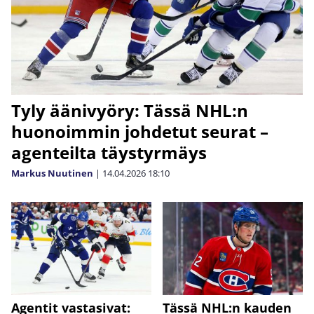
Tyly äänivyöry: Tässä NHL:n
huonoimmin johdetut seurat –
agenteilta täystyrmäys
Markus Nuutinen
|
14.04.2026
18:10
Agentit vastasivat:
Tässä NHL:n kauden