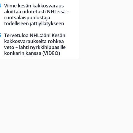
Viime kesän kakkosvaraus
aloittaa odotetusti NHL:ssä –
ruotsalaispuolustaja
todelliseen jättiyllätykseen
Tervetuloa NHL:ään! Kesän
kakkosvaraukselta rohkea
veto – lähti nyrkkihippasille
konkarin kanssa (VIDEO)