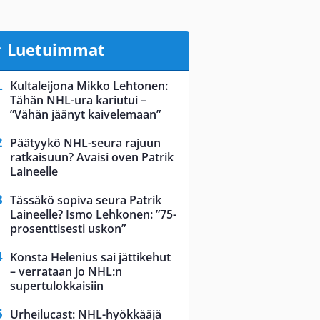
Luetuimmat
Kultaleijona Mikko Lehtonen:
Tähän NHL-ura kariutui –
”Vähän jäänyt kaivelemaan”
Päätyykö NHL-seura rajuun
ratkaisuun? Avaisi oven Patrik
Laineelle
Tässäkö sopiva seura Patrik
Laineelle? Ismo Lehkonen: ”75-
prosenttisesti uskon”
Konsta Helenius sai jättikehut
– verrataan jo NHL:n
supertulokkaisiin
Urheilucast: NHL-hyökkääjä