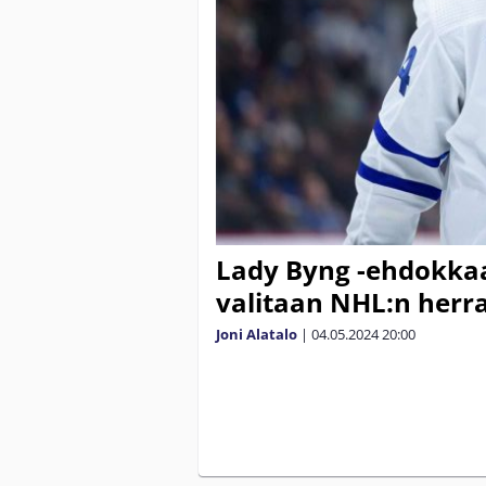
Lady Byng -ehdokkaat
valitaan NHL:n herr
Joni Alatalo
|
04.05.2024
20:00