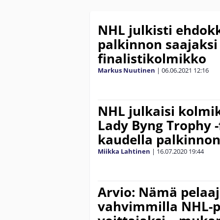
NHL julkisti ehdok
palkinnon saajaksi 
finalistikolmikko
Markus Nuutinen
|
06.06.2021
12:16
NHL julkaisi kolmi
Lady Byng Trophy -f
kaudella palkinnon
Miikka Lahtinen
|
16.07.2020
19:44
Arvio: Nämä pelaaj
vahvimmilla NHL-p