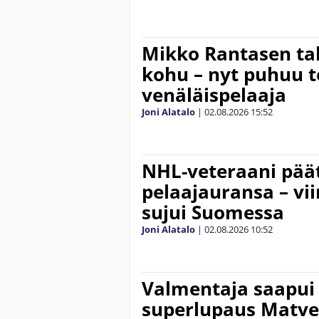
Mikko Rantasen ta
kohu – nyt puhuu t
venäläispelaaja
Joni Alatalo
|
02.08.2026
15:52
NHL-veteraani pää
pelaajauransa – vi
sujui Suomessa
Joni Alatalo
|
02.08.2026
10:52
Valmentaja saapui
superlupaus Matve