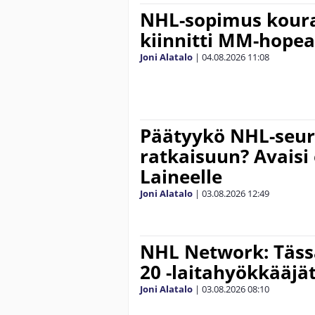
NHL-sopimus koura
kiinnitti MM-hope
Joni Alatalo
|
04.08.2026
11:08
Päätyykö NHL-seur
ratkaisuun? Avaisi
Laineelle
Joni Alatalo
|
03.08.2026
12:49
NHL Network: Täss
20 -laitahyökkääjät
Joni Alatalo
|
03.08.2026
08:10