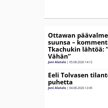
Ottawan päävalmen
suunsa – komment
Tkachukin lähtöä: 
Vähän”
Joni Alatalo
|
05.08.2026
14:12
Eeli Tolvasen tilan
puhetta
Joni Alatalo
|
04.08.2026
12:45