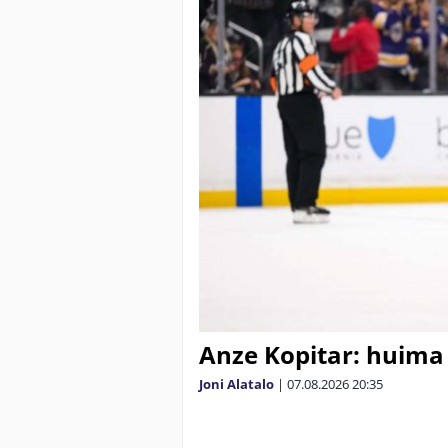
Anze Kopitar: huima
Joni Alatalo
|
07.08.2026
20:35