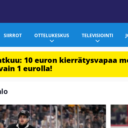
SIIRROT
OTTELUKESKUS
TELEVISIOINTI
jatkuu: 10 euron kierrätysvapaa m
vain 1 eurolla!
alo