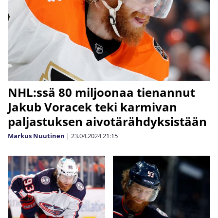
NHL:ssä 80 miljoonaa tienannut
Jakub Voracek teki karmivan
paljastuksen aivotärähdyksistään
Markus Nuutinen
|
23.04.2024
21:15