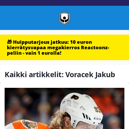
🎁 Huipputarjous jatkuu: 10 euron
kierrätysvapaa megakierros Reactoonz-
peliin - vain 1 eurolla!
Kaikki artikkelit: Voracek Jakub