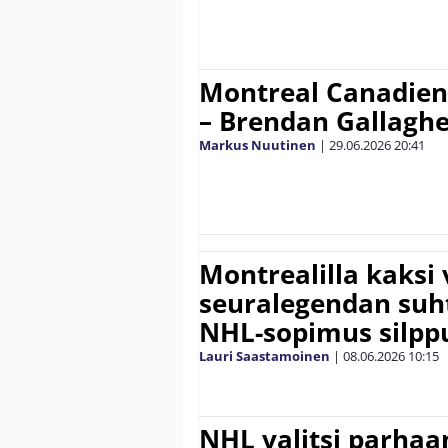
Montreal Canadiens
– Brendan Gallaghe
Markus Nuutinen
|
29.06.2026
20:41
Montrealilla kaksi
seuralegendan suhte
NHL-sopimus silppu
Lauri Saastamoinen
|
08.06.2026
10:15
NHL valitsi parhaa