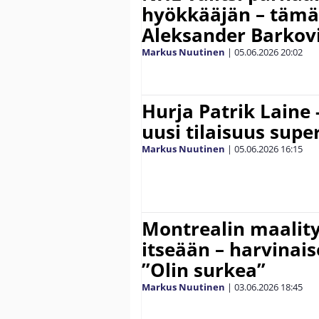
hyökkääjän – tämä
Aleksander Barkov
Markus Nuutinen
|
05.06.2026
20:02
Hurja Patrik Laine
uusi tilaisuus supe
Markus Nuutinen
|
05.06.2026
16:15
Montrealin maality
itseään – harvinais
”Olin surkea”
Markus Nuutinen
|
03.06.2026
18:45