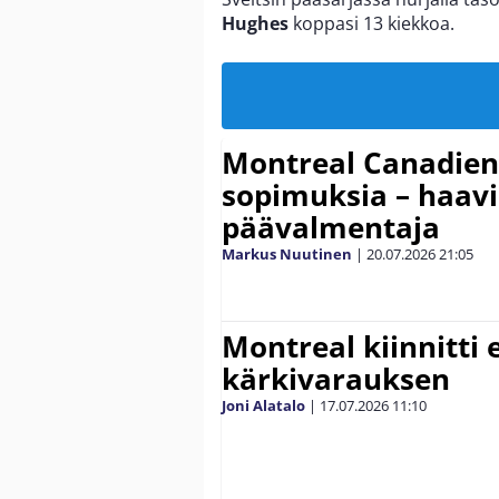
Hughes
koppasi 13 kiekkoa.
Montreal Canadiens
sopimuksia – haavi
päävalmentaja
Markus Nuutinen
|
20.07.2026
21:05
Montreal kiinnitti 
kärkivarauksen
Joni Alatalo
|
17.07.2026
11:10