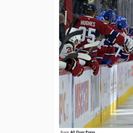
Kuva:
All Over Press