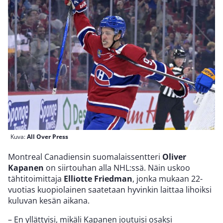
Kuva:
All Over Press
Montreal Canadiensin suomalaissentteri
Oliver
Kapanen
on siirtouhan alla NHL:ssä. Näin uskoo
tähtitoimittaja
Elliotte Friedman
, jonka mukaan 22-
vuotias kuopiolainen saatetaan hyvinkin laittaa lihoiksi
kuluvan kesän aikana.
– En yllättyisi, mikäli Kapanen joutuisi osaksi