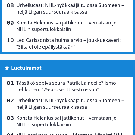
Urheilucast: NHL-hyökkääjä tulossa Suomeen –
neljä Liigan suurseuraa kisassa
Konsta Helenius sai jättikehut – verrataan jo
NHL:n supertulokkaisiin
Leo Carlssonista huima arvio – joukkuekaveri:
”Siitä ei ole epäilystäkään”
Luetuimmat
Tässäkö sopiva seura Patrik Laineelle? Ismo
Lehkonen: ”75-prosenttisesti uskon”
Urheilucast: NHL-hyökkääjä tulossa Suomeen –
neljä Liigan suurseuraa kisassa
Konsta Helenius sai jättikehut – verrataan jo
NHL:n supertulokkaisiin