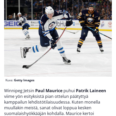
Kuva:
Getty Images
Winnipeg Jetsin
Paul Maurice
puhui
Patrik Laineen
viime yön esityksistä pian ottelun päätyttyä
kamppailun lehdistötilaisuudessa. Kuten monella
muullakin meistä, sanat olivat loppua kesken
suomalaishyökkääjän kohdalla. Maurice kertoi