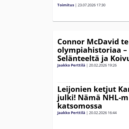
Toimitus
|
23.07.2026
17:30
Connor McDavid te
olympiahistoriaa –
Selänteeltä ja Koiv
Jaakko Perttilä
|
20.02.2026
19:26
Leijonien ketjut K
julki! Nämä NHL-m
katsomossa
Jaakko Perttilä
|
20.02.2026
16:44