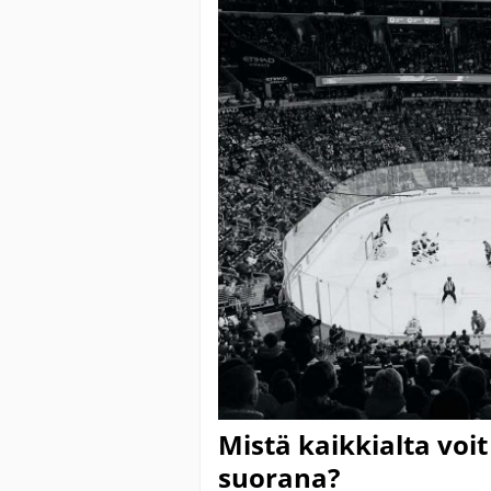
Mistä kaikkialta voi
suorana?