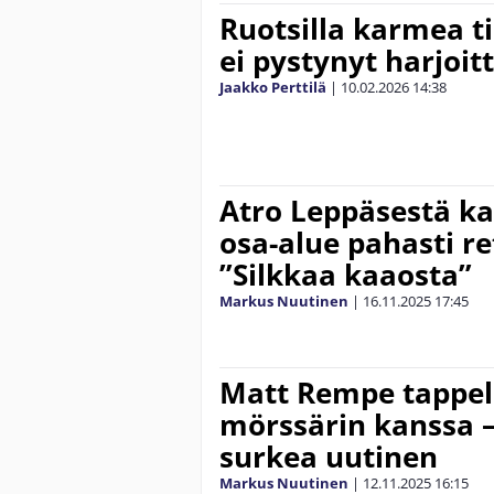
Ruotsilla karmea ti
ei pystynyt harjoi
Jaakko Perttilä
|
10.02.2026
14:38
Atro Leppäsestä kar
osa-alue pahasti re
”Silkkaa kaaosta”
Markus Nuutinen
|
16.11.2025
17:45
Matt Rempe tappel
mörssärin kanssa –
surkea uutinen
Markus Nuutinen
|
12.11.2025
16:15