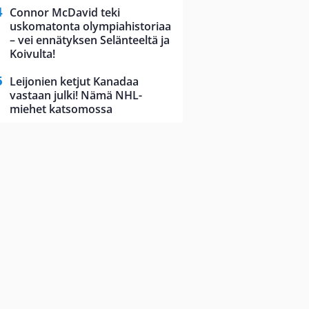
Connor McDavid teki
uskomatonta olympiahistoriaa
– vei ennätyksen Selänteeltä ja
Koivulta!
Leijonien ketjut Kanadaa
vastaan julki! Nämä NHL-
miehet katsomossa