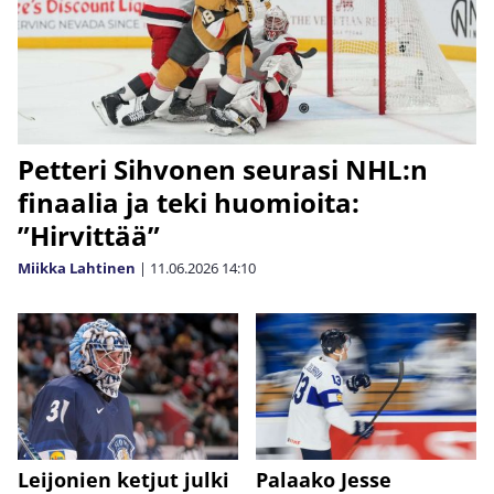
Petteri Sihvonen seurasi NHL:n
finaalia ja teki huomioita:
”Hirvittää”
Miikka Lahtinen
|
11.06.2026
14:10
Leijonien ketjut julki
Palaako Jesse