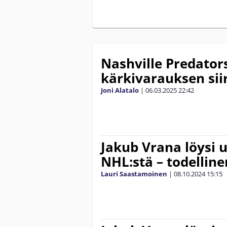
Nashville Predator
kärkivarauksen siir
Joni Alatalo
|
06.03.2025
22:42
Jakub Vrana löysi 
NHL:stä – todellinen
Lauri Saastamoinen
|
08.10.2024
15:15