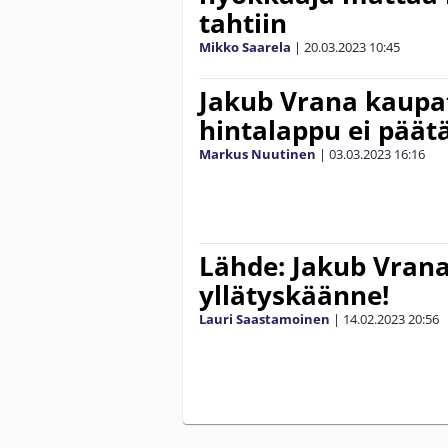
tahtiin
Mikko Saarela
|
20.03.2023
10:45
Jakub Vrana kaupat
hintalappu ei päät
Markus Nuutinen
|
03.03.2023
16:16
Lähde: Jakub Vran
yllätyskäänne!
Lauri Saastamoinen
|
14.02.2023
20:56