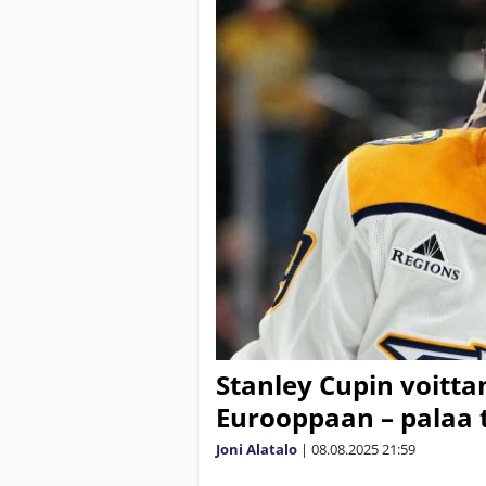
Stanley Cupin voitta
Eurooppaan – palaa 
Joni Alatalo
|
08.08.2025
21:59