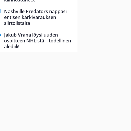
Nashville Predators nappasi
entisen kärkivarauksen
siirtolistalta
Jakub Vrana löysi uuden
osoitteen NHL:stä – todellinen
alediili!