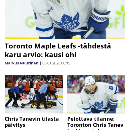
Toronto Maple Leafs -tähdestä
karu arvio: kausi ohi
Markus Nuutinen
|
05.01.2026
00:15
Chris Tanevin tilasta
Pelottava tilanne:
päivitys
Toronton Chris Tanev