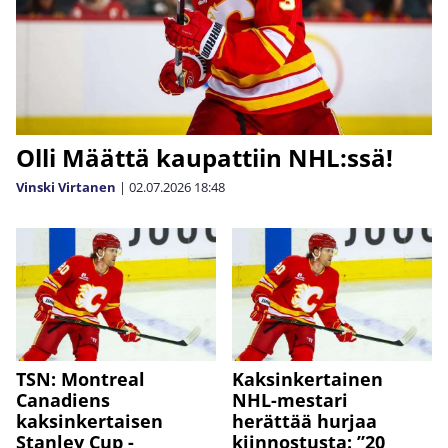
Olli Määttä kaupattiin NHL:ssä!
Vinski Virtanen
|
02.07.2026
18:48
TSN: Montreal
Kaksinkertainen
Canadiens
NHL-mestari
kaksinkertaisen
herättää hurjaa
Stanley Cup -
kiinnostusta: ”20