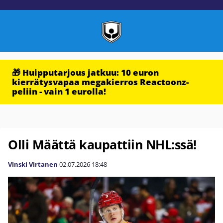
🎁 Huipputarjous jatkuu: 10 euron
kierrätysvapaa megakierros Reactoonz-
peliin - vain 1 eurolla!
Olli Määttä kaupattiin NHL:ssä!
Vinski Virtanen
02.07.2026
18:48