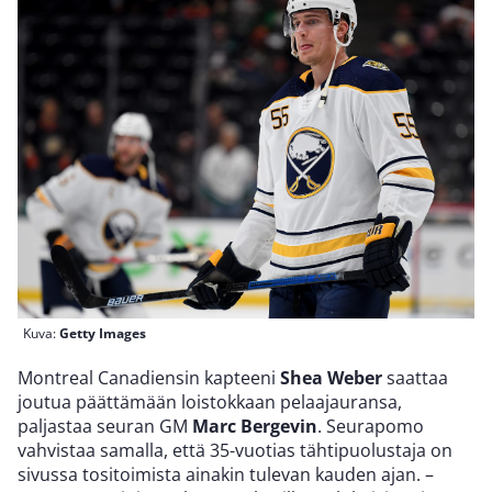
Kuva:
Getty Images
Montreal Canadiensin kapteeni
Shea Weber
saattaa
joutua päättämään loistokkaan pelaajauransa,
paljastaa seuran GM
Marc Bergevin
. Seurapomo
vahvistaa samalla, että 35-vuotias tähtipuolustaja on
sivussa tositoimista ainakin tulevan kauden ajan. –