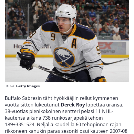
Kuva:
Getty Images
Buffalo Sabresin tähtihyökkääjiin reilut kymmenen
vuotta sitten lukeutunut
Derek Roy
lopettaa uransa.
38-vuotias pienikokoinen sentteri pelasi 11 NHL-
kautensa aikana 738 runkosarjapeliä tehoin
189+335=524. Neljällä kaudellla 60 tehopinnan rajan
rikkoneen kanukin paras sesonki osui kauteen 2007-08,