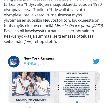
tärkeä osa Yhdysvaltojen maajoukkuetta vuoden 1980
olympialaisissa. Tuolloin Yhdysvallat saavutti
olympiakultaa ja kaatoi turnauksessa myös
ylivoimaisen suosikin Neuvostoliiton. Joukkueesta on
tehty myös elokuva nimellä
Miracle On Ice (Ihme jäällä).
Pavelich oli kyseisessä turnauksessa erinomainen.
Keskushyökkääjä summasi seitsemässä ottelussa
seitsemän (1+6) tehopistettä.
New York Rangers
@NYRangers