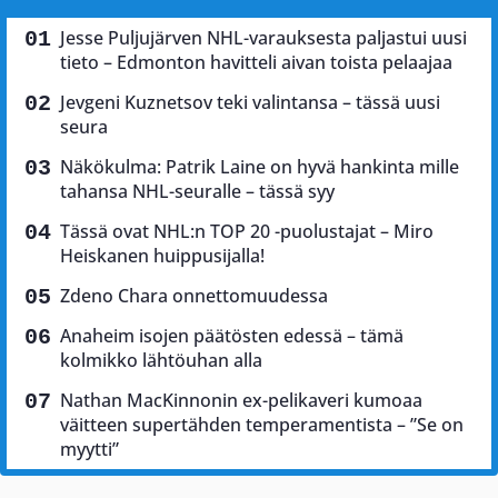
Jesse Puljujärven NHL-varauksesta paljastui uusi
tieto – Edmonton havitteli aivan toista pelaajaa
Jevgeni Kuznetsov teki valintansa – tässä uusi
seura
Näkökulma: Patrik Laine on hyvä hankinta mille
tahansa NHL-seuralle – tässä syy
Tässä ovat NHL:n TOP 20 -puolustajat – Miro
Heiskanen huippusijalla!
Zdeno Chara onnettomuudessa
Anaheim isojen päätösten edessä – tämä
kolmikko lähtöuhan alla
Nathan MacKinnonin ex-pelikaveri kumoaa
väitteen supertähden temperamentista – ”Se on
myytti”