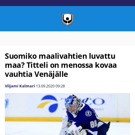
Suomiko maalivahtien luvattu
maa? Titteli on menossa kovaa
vauhtia Venäjälle
Viljami Kalmari
13.09.2020
09:28