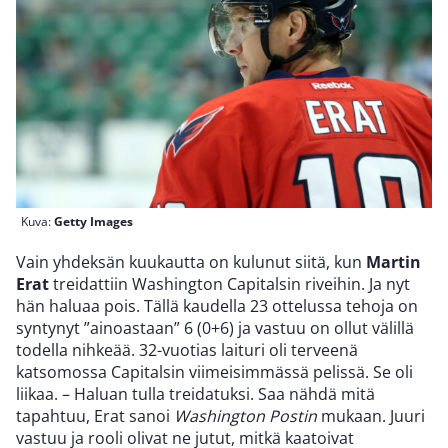
Kuva:
Getty Images
Vain yhdeksän kuukautta on kulunut siitä, kun
Martin
Erat
treidattiin Washington Capitalsin riveihin. Ja nyt
hän haluaa pois. Tällä kaudella 23 ottelussa tehoja on
syntynyt ”ainoastaan” 6 (0+6) ja vastuu on ollut välillä
todella nihkeää. 32-vuotias laituri oli terveenä
katsomossa Capitalsin viimeisimmässä pelissä. Se oli
liikaa. – Haluan tulla treidatuksi. Saa nähdä mitä
tapahtuu, Erat sanoi
Washington Postin
mukaan. Juuri
vastuu ja rooli olivat ne jutut, mitkä kaatoivat