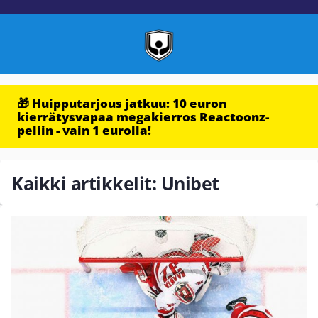
🎁 Huipputarjous jatkuu: 10 euron
kierrätysvapaa megakierros Reactoonz-
peliin - vain 1 eurolla!
Kaikki artikkelit: Unibet