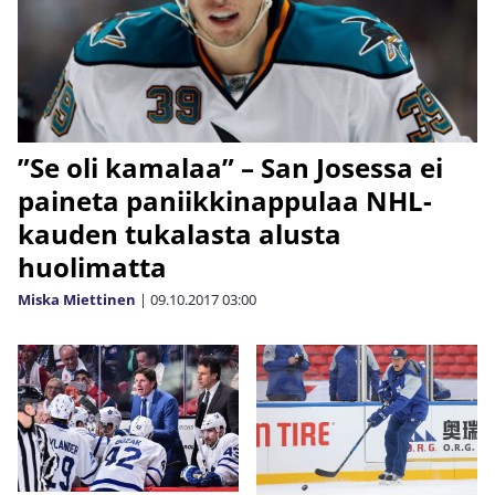
”Se oli kamalaa” – San Josessa ei
paineta paniikkinappulaa NHL-
kauden tukalasta alusta
huolimatta
Miska Miettinen
|
09.10.2017
03:00