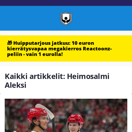
🎁 Huipputarjous jatkuu: 10 euron
kierrätysvapaa megakierros Reactoonz-
peliin - vain 1 eurolla!
Kaikki artikkelit: Heimosalmi
Aleksi