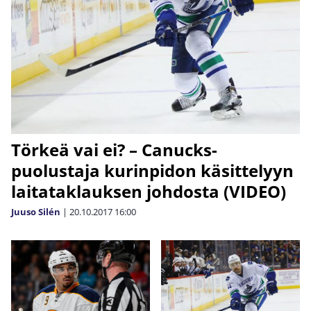
Törkeä vai ei? – Canucks-
puolustaja kurinpidon käsittelyyn
laitataklauksen johdosta (VIDEO)
Juuso Silén
|
20.10.2017
16:00