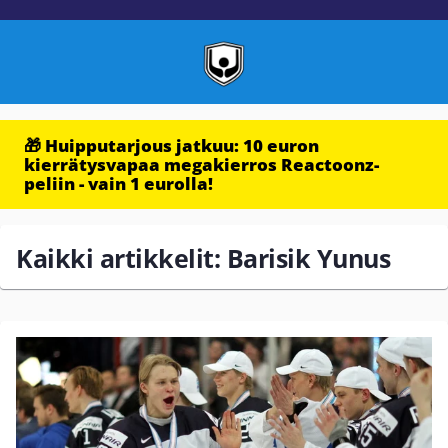
🎁 Huipputarjous jatkuu: 10 euron
kierrätysvapaa megakierros Reactoonz-
peliin - vain 1 eurolla!
Kaikki artikkelit: Barisik Yunus