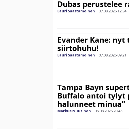
Dubas perustelee r
Lauri Saastamoinen
|
07.08.2026
12:34
Evander Kane: nyt t
siirtohuhu!
Lauri Saastamoinen
|
07.08.2026
09:21
Tampa Bayn supert
Buffalo antoi tylyt 
halunneet minua”
Markus Nuutinen
|
06.08.2026
20:45