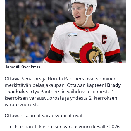
Kuva:
All Over Press
Ottawa Senators ja Florida Panthers ovat solmineet
merkittävän pelaajakaupan. Ottawan kapteeni
Brady
Tkachuk
siirtyy Panthersiin vaihdossa kolmesta 1.
kierroksen varausvuorosta ja yhdestä 2. kierroksen
varausvuorosta.
Ottawan saamat varausvuorot ovat:
Floridan 1. kierroksen varausvuoro kesälle 2026