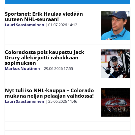
Sportsnet: Erik Haulaa viedään
uuteen NHL-seuraan!
Lauri Saastamoinen
|
01.07.2026
14:12
Coloradosta pois kaupattu Jack
Drury allekirjoitti rahakkaan
sopimuksen
Markus Nuutinen
|
29.06.2026
17:55
Nyt tuli iso NHL-kauppa – Colorado
mukana neljän pelaajan vaihdossa!
Lauri Saastamoinen
|
25.06.2026
11:46