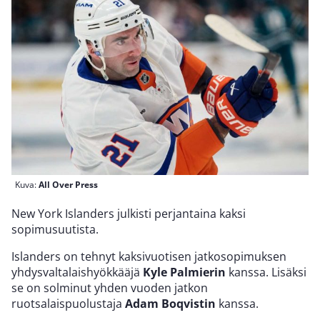
Kuva:
All Over Press
New York Islanders julkisti perjantaina kaksi
sopimusuutista.
Islanders on tehnyt kaksivuotisen jatkosopimuksen
yhdysvaltalaishyökkääjä
Kyle Palmierin
kanssa. Lisäksi
se on solminut yhden vuoden jatkon
ruotsalaispuolustaja
Adam Boqvistin
kanssa.