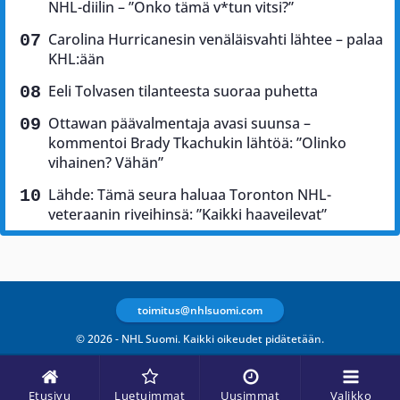
NHL-diilin – ”Onko tämä v*tun vitsi?”
Carolina Hurricanesin venäläisvahti lähtee – palaa
KHL:ään
Eeli Tolvasen tilanteesta suoraa puhetta
Ottawan päävalmentaja avasi suunsa –
kommentoi Brady Tkachukin lähtöä: ”Olinko
vihainen? Vähän”
Lähde: Tämä seura haluaa Toronton NHL-
veteraanin riveihinsä: ”Kaikki haaveilevat”
toimitus@nhlsuomi.com
© 2026 - NHL Suomi. Kaikki oikeudet pidätetään.
Etusivu
Luetuimmat
Uusimmat
Valikko