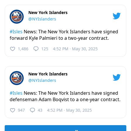
New York Islanders
@NYIslanders
#Isles
News: The New York Islanders have signed
forward Kyle Palmieri to a two-year contract.
1,486
125
4:52 PM · May 30, 2025
New York Islanders
@NYIslanders
#Isles
News: The New York Islanders have signed
defenseman Adam Boqvist to a one-year contract.
947
43
4:52 PM · May 30, 2025