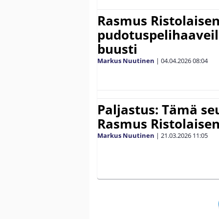
Rasmus Ristolaise
pudotuspelihaaveil
buusti
Markus Nuutinen
|
04.04.2026
08:04
Paljastus: Tämä seu
Rasmus Ristolaisen 
Markus Nuutinen
|
21.03.2026
11:05