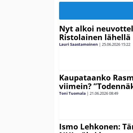
Nyt alkoi neuvotte
Ristolainen lähellä
Lauri Saastamoinen
|
25.06.2026
15:22
Kaupataanko Rasmu
viimein? ”Todennäk
Toni Tuomala
|
21.06.2026
08:49
Ismo Lehkonen: T