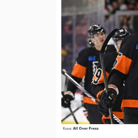
Kuva:
All Over Press