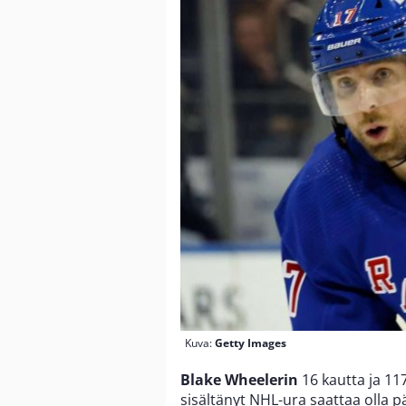
Kuva:
Getty Images
Blake Wheelerin
16 kautta ja 11
sisältänyt NHL-ura saattaa olla 