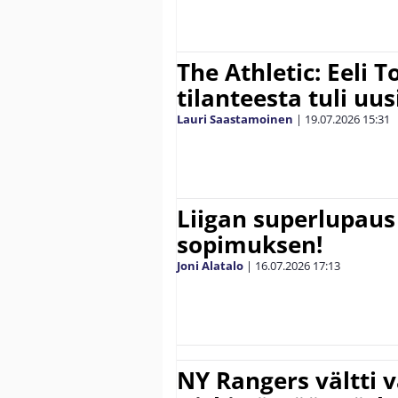
The Athletic: Eeli 
tilanteesta tuli uus
Lauri Saastamoinen
|
19.07.2026
15:31
Liigan superlupaus
sopimuksen!
Joni Alatalo
|
16.07.2026
17:13
NY Rangers vältti v