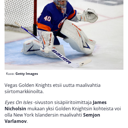
Kuva:
Getty Images
Vegas Golden Knights etsii uutta maalivahtia
siirtomarkkinoilta.
Eyes On Isles
-sivuston sisäpiiritoimittaja
James
Nicholsin
mukaan yksi Golden Knightsin kohteista voi
olla New York Islandersin maalivahti
Semjon
Varlamov
.