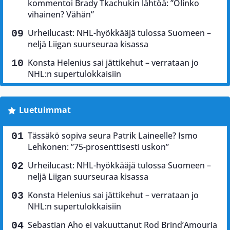
kommentoi Brady Tkachukin lähtöä: ”Olinko
vihainen? Vähän”
Urheilucast: NHL-hyökkääjä tulossa Suomeen –
neljä Liigan suurseuraa kisassa
Konsta Helenius sai jättikehut – verrataan jo
NHL:n supertulokkaisiin
Luetuimmat
Tässäkö sopiva seura Patrik Laineelle? Ismo
Lehkonen: ”75-prosenttisesti uskon”
Urheilucast: NHL-hyökkääjä tulossa Suomeen –
neljä Liigan suurseuraa kisassa
Konsta Helenius sai jättikehut – verrataan jo
NHL:n supertulokkaisiin
Sebastian Aho ei vakuuttanut Rod Brind’Amouria