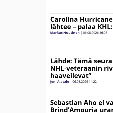
Carolina Hurricane
lähtee – palaa KHL
Markus Nuutinen
|
06.08.2026
16:26
Lähde: Tämä seura
NHL-veteraanin riv
haaveilevat”
Joni Alatalo
|
06.08.2026
14:22
Sebastian Aho ei v
Brind’Amouria uran