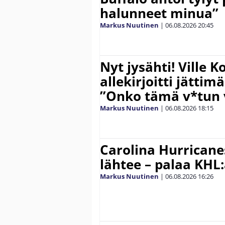
halunneet minua”
Markus Nuutinen
|
06.08.2026
20:45
Nyt jysähti! Ville 
allekirjoitti jättim
”Onko tämä v*tun v
Markus Nuutinen
|
06.08.2026
18:15
Carolina Hurricane
lähtee – palaa KHL
Markus Nuutinen
|
06.08.2026
16:26