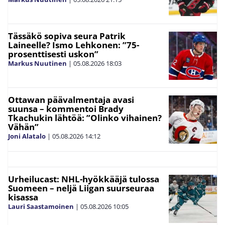
Tässäkö sopiva seura Patrik
Laineelle? Ismo Lehkonen: ”75-
prosenttisesti uskon”
Markus Nuutinen
|
05.08.2026
18:03
Ottawan päävalmentaja avasi
suunsa – kommentoi Brady
Tkachukin lähtöä: ”Olinko vihainen?
Vähän”
Joni Alatalo
|
05.08.2026
14:12
Urheilucast: NHL-hyökkääjä tulossa
Suomeen – neljä Liigan suurseuraa
kisassa
Lauri Saastamoinen
|
05.08.2026
10:05