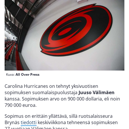
Kuva:
All Over Press
Carolina Hurricanes on tehnyt yksivuotisen
sopimuksen suomalaispuolustaja
Juuso Välimäen
kanssa. Sopimuksen arvo on 900 000 dollaria, eli noin
790 000 euroa.
Sopimus on erittäin yllättävä, sillä ruotsalaisseura
Brynäs
tiedotti
keskiviikkona tehneensä sopimuksen
27-vuotiaan Välimäen kanssa.