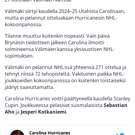
Välimäki siirtyi kaudella 2024–25 Utahista Carolinaan,
mutta ei pelannut otteluakaan Hurricanesin NHL-
kokoonpanossa.
Tilanne muuttui kuitenkin nopeasti. Vain päivä
Brynäsin tiedotteen jälkeen Carolina ilmoitti
solmineensa Välimäen kanssa yksivuotisen NHL-
sopimuksen.
Välimäki on pelannut NHL:ssä yhteensä 271 ottelua ja
tehnyt niissä 72 tehopistettä. Vakituinen paikka NHL-
joukkueiden kokoonpanossa on kuitenkin toistaiseksi
jäänyt saavuttamatta.
Carolina Hurricanes voitti päättyneellä kaudella Stanley
Cupin. Joukkueessa pelasivat suomalaisista
Sebastian
Aho
ja
Jesperi Kotkaniemi
.
Carolina Hurricanes