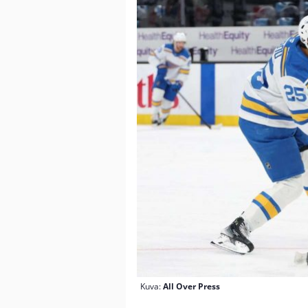
Kuva:
All Over Press