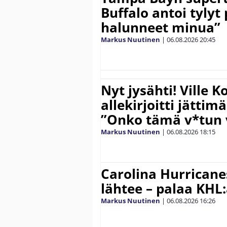
Buffalo antoi tylyt 
halunneet minua”
Markus Nuutinen
|
06.08.2026
20:45
Nyt jysähti! Ville 
allekirjoitti jättim
”Onko tämä v*tun v
Markus Nuutinen
|
06.08.2026
18:15
Carolina Hurricane
lähtee – palaa KHL
Markus Nuutinen
|
06.08.2026
16:26