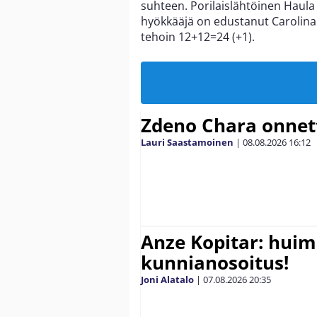
suhteen. Porilaislähtöinen Haula 
hyökkääjä on edustanut Carolina 
tehoin 12+12=24 (+1).
Zdeno Chara onne
Lauri Saastamoinen
|
08.08.2026
16:12
Anze Kopitar: hui
kunnianosoitus!
Joni Alatalo
|
07.08.2026
20:35