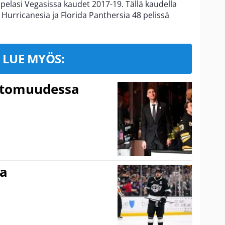
pelasi Vegasissa kaudet 2017-19. Tällä kaudella
Hurricanesia ja Florida Panthersia 48 pelissä
LUE MYÖS:
ttomuudessa
ma