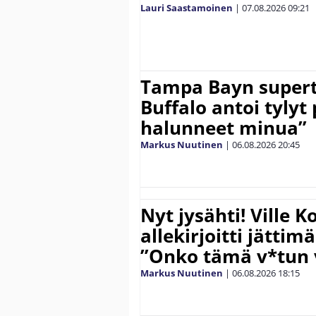
Lauri Saastamoinen
|
07.08.2026
09:21
Tampa Bayn supert
Buffalo antoi tylyt 
halunneet minua”
Markus Nuutinen
|
06.08.2026
20:45
Nyt jysähti! Ville 
allekirjoitti jättim
”Onko tämä v*tun v
Markus Nuutinen
|
06.08.2026
18:15