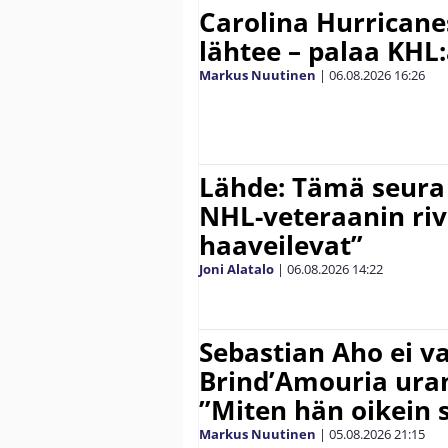
Carolina Hurricane
lähtee – palaa KHL
Markus Nuutinen
|
06.08.2026
16:26
Lähde: Tämä seura
NHL-veteraanin riv
haaveilevat”
Joni Alatalo
|
06.08.2026
14:22
Sebastian Aho ei v
Brind’Amouria uran
”Miten hän oikein 
Markus Nuutinen
|
05.08.2026
21:15