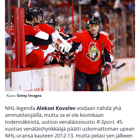
Kuva:
Getty Images
NHL-legenda
Aleksei Kovalev
voidaan nähdä yhä
ammatilaisjäillä, mutta se ei ole kovinkaan
todennäköistä, uutisoi venäläissivusto
R-Sport.
45-
vuotias venäläishyökkääjä päätti uskomattoman upean
NHL-uransa kauteen 2012-13, mutta pelasi sen jälkeen