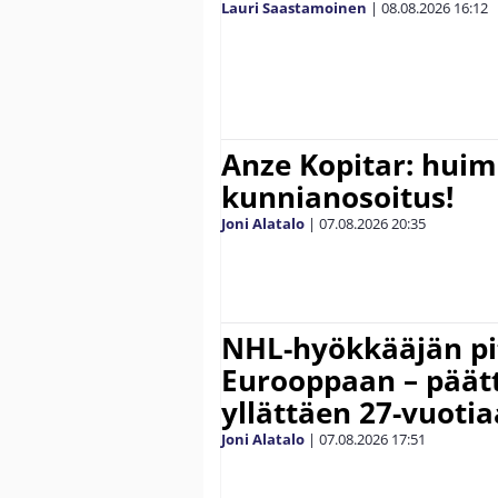
Lauri Saastamoinen
|
08.08.2026
16:12
Anze Kopitar: hui
kunnianosoitus!
Joni Alatalo
|
07.08.2026
20:35
NHL-hyökkääjän pit
Eurooppaan – päätt
yllättäen 27-vuoti
Joni Alatalo
|
07.08.2026
17:51