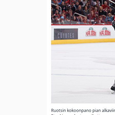
Ruotsin kokoonpano pian alkaviin