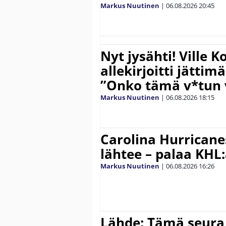
Markus Nuutinen
|
06.08.2026
20:45
Nyt jysähti! Ville 
allekirjoitti jättim
”Onko tämä v*tun v
Markus Nuutinen
|
06.08.2026
18:15
Carolina Hurricane
lähtee – palaa KHL
Markus Nuutinen
|
06.08.2026
16:26
Lähde: Tämä seura