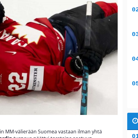
in MM-välierään Suomea vastaan ilman yhtä