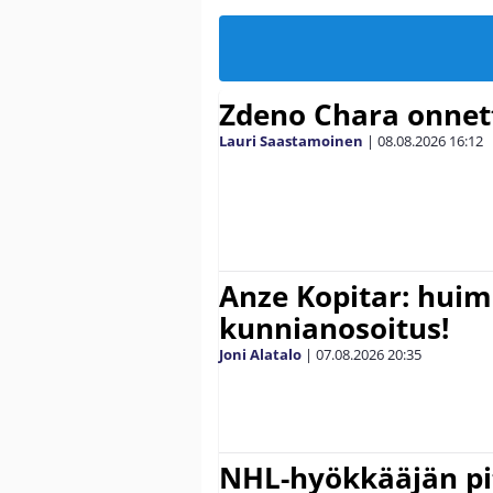
Zdeno Chara onne
Lauri Saastamoinen
|
08.08.2026
16:12
Anze Kopitar: hui
kunnianosoitus!
Joni Alatalo
|
07.08.2026
20:35
NHL-hyökkääjän pit