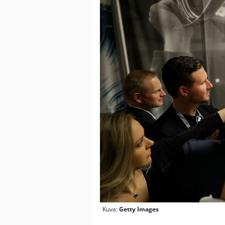
Kuva:
Getty Images