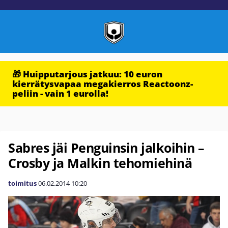
🎁 Huipputarjous jatkuu: 10 euron
kierrätysvapaa megakierros Reactoonz-
peliin - vain 1 eurolla!
Sabres jäi Penguinsin jalkoihin –
Crosby ja Malkin tehomiehinä
toimitus
06.02.2014
10:20