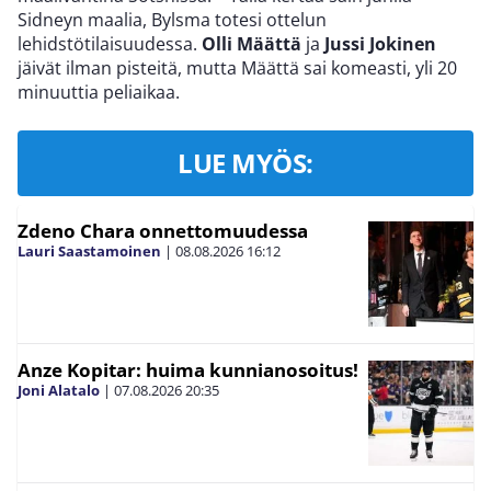
Sidneyn maalia, Bylsma totesi ottelun
lehidstötilaisuudessa.
Olli Määttä
ja
Jussi Jokinen
jäivät ilman pisteitä, mutta Määttä sai komeasti, yli 20
minuuttia peliaikaa.
LUE MYÖS:
Zdeno Chara onnettomuudessa
Lauri Saastamoinen
|
08.08.2026
16:12
Anze Kopitar: huima kunnianosoitus!
Joni Alatalo
|
07.08.2026
20:35