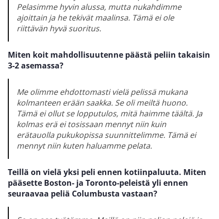
Pelasimme hyvin alussa, mutta nukahdimme
ajoittain ja he tekivät maalinsa. Tämä ei ole
riittävän hyvä suoritus.
Miten koit mahdollisuutenne päästä peliin takaisin
3-2 asemassa?
Me olimme ehdottomasti vielä pelissä mukana
kolmanteen erään saakka. Se oli meiltä huono.
Tämä ei ollut se lopputulos, mitä haimme täältä. Ja
kolmas erä ei tosissaan mennyt niin kuin
erätauolla pukukopissa suunnittelimme. Tämä ei
mennyt niin kuten haluamme pelata.
Teillä on vielä yksi peli ennen kotiinpaluuta. Miten
pääsette Boston- ja Toronto-peleistä yli ennen
seuraavaa peliä Columbusta vastaan?