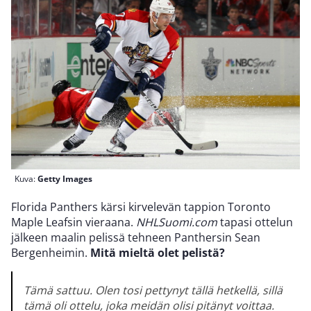
Kuva:
Getty Images
Florida Panthers kärsi kirvelevän tappion Toronto
Maple Leafsin vieraana.
NHLSuomi.com
tapasi ottelun
jälkeen maalin pelissä tehneen Panthersin Sean
Bergenheimin.
Mitä mieltä olet pelistä?
Tämä sattuu. Olen tosi pettynyt tällä hetkellä, sillä
tämä oli ottelu, joka meidän olisi pitänyt voittaa.