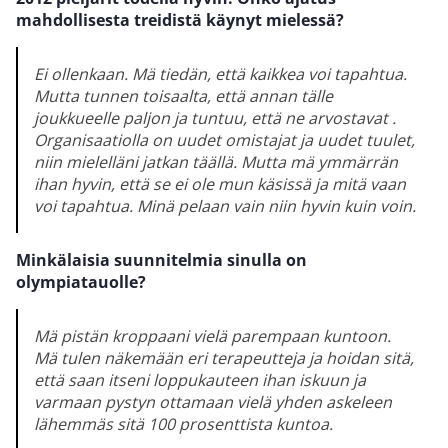
mahdollisesta treidistä käynyt mielessä?
Ei ollenkaan. Mä tiedän, että kaikkea voi tapahtua.
Mutta tunnen toisaalta, että annan tälle
joukkueelle paljon ja tuntuu, että ne arvostavat .
Organisaatiolla on uudet omistajat ja uudet tuulet,
niin mielelläni jatkan täällä. Mutta mä ymmärrän
ihan hyvin, että se ei ole mun käsissä ja mitä vaan
voi tapahtua. Minä pelaan vain niin hyvin kuin voin.
Minkälaisia suunnitelmia sinulla on
olympiatauolle?
Mä pistän kroppaani vielä parempaan kuntoon.
Mä tulen näkemään eri terapeutteja ja hoidan sitä,
että saan itseni loppukauteen ihan iskuun ja
varmaan pystyn ottamaan vielä yhden askeleen
lähemmäs sitä 100 prosenttista kuntoa.