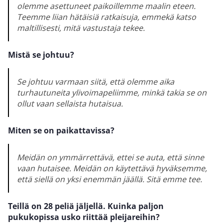
olemme asettuneet paikoillemme maalin eteen.
Teemme liian hätäisiä ratkaisuja, emmekä katso
maltillisesti, mitä vastustaja tekee.
Mistä se johtuu?
Se johtuu varmaan siitä, että olemme aika
turhautuneita ylivoimapeliimme, minkä takia se on
ollut vaan sellaista hutaisua.
Miten se on paikattavissa?
Meidän on ymmärrettävä, ettei se auta, että sinne
vaan hutaisee. Meidän on käytettävä hyväksemme,
että siellä on yksi enemmän jäällä. Sitä emme tee.
Teillä on 28 peliä jäljellä. Kuinka paljon
pukukopissa usko riittää pleijareihin?