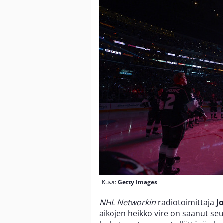
Kuva:
Getty Images
NHL Networkin
radiotoimittaja
J
aikojen heikko vire on saanut se