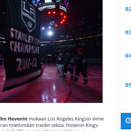
ohn Hovenin
mukaan Los Angeles Kingsin viime
uran miettimään treidin tekoa. Hovenin Kings-