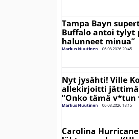
Tampa Bayn supert
Buffalo antoi tylyt 
halunneet minua”
Markus Nuutinen
|
06.08.2026
20:45
Nyt jysähti! Ville 
allekirjoitti jättim
”Onko tämä v*tun v
Markus Nuutinen
|
06.08.2026
18:15
Carolina Hurricane