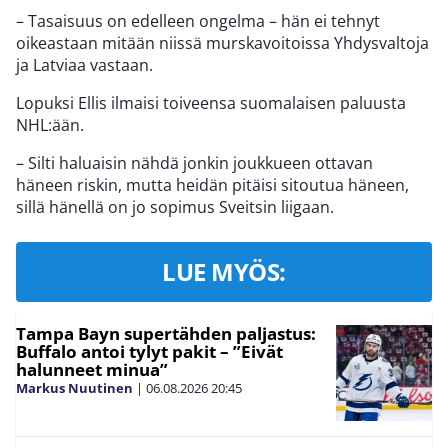
– Tasaisuus on edelleen ongelma – hän ei tehnyt
oikeastaan mitään niissä murskavoitoissa Yhdysvaltoja
ja Latviaa vastaan.
Lopuksi Ellis ilmaisi toiveensa suomalaisen paluusta
NHL:ään.
– Silti haluaisin nähdä jonkin joukkueen ottavan
häneen riskin, mutta heidän pitäisi sitoutua häneen,
sillä hänellä on jo sopimus Sveitsin liigaan.
LUE MYÖS:
Tampa Bayn supertähden paljastus:
Buffalo antoi tylyt pakit – ”Eivät
halunneet minua”
Markus Nuutinen
|
06.08.2026
20:45