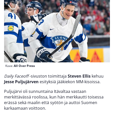
Kuva:
All Over Press
Daily Faceoff
-sivuston toimittaja
Steven Ellis
kehuu
Jesse Puljujärven
esityksiä jääkiekon MM-kisoissa.
Puljujärvi oli sunnuntaina Itävaltaa vastaan
merkittävässä roolissa, kun hän merkkautti toisessa
erässä sekä maalin että syötön ja auttoi Suomen
karkaamaan voittoon.