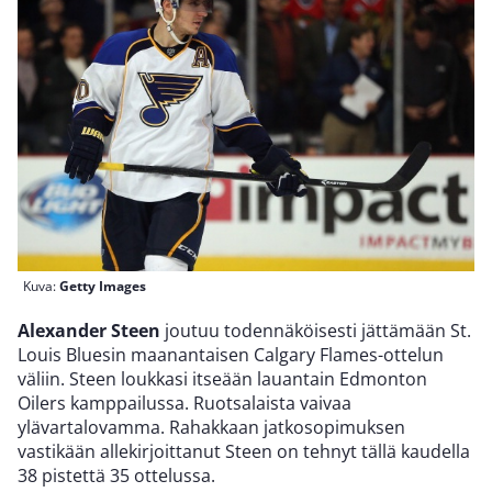
Kuva:
Getty Images
Alexander Steen
joutuu todennäköisesti jättämään St.
Louis Bluesin maanantaisen Calgary Flames-ottelun
väliin. Steen loukkasi itseään lauantain Edmonton
Oilers kamppailussa. Ruotsalaista vaivaa
ylävartalovamma. Rahakkaan jatkosopimuksen
vastikään allekirjoittanut Steen on tehnyt tällä kaudella
38 pistettä 35 ottelussa.