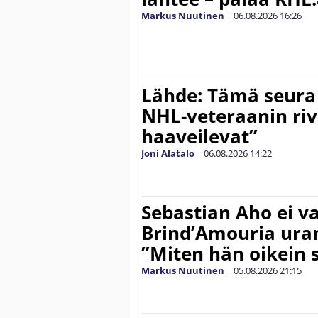
Markus Nuutinen
|
06.08.2026
16:26
Lähde: Tämä seura
NHL-veteraanin riv
haaveilevat”
Joni Alatalo
|
06.08.2026
14:22
Sebastian Aho ei v
Brind’Amouria uran
”Miten hän oikein 
Markus Nuutinen
|
05.08.2026
21:15