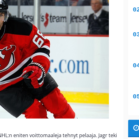
NHL:n eniten voittomaaleja tehnyt pelaaja. Jagr teki