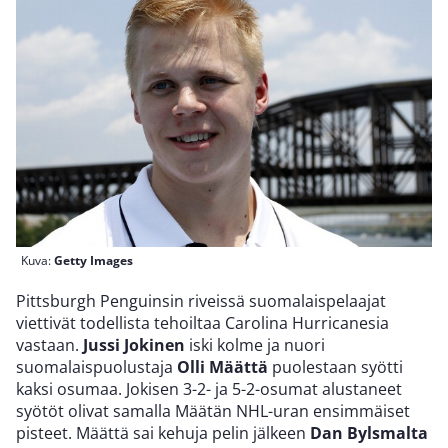
Kuva:
Getty Images
Pittsburgh Penguinsin riveissä suomalaispelaajat
viettivät todellista tehoiltaa Carolina Hurricanesia
vastaan.
Jussi Jokinen
iski kolme ja nuori
suomalaispuolustaja
Olli Määttä
puolestaan syötti
kaksi osumaa. Jokisen 3-2- ja 5-2-osumat alustaneet
syötöt olivat samalla Määtän NHL-uran ensimmäiset
pisteet. Määttä sai kehuja pelin jälkeen
Dan Bylsmalta