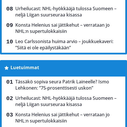
Urheilucast: NHL-hyökkääjä tulossa Suomeen –
neljä Liigan suurseuraa kisassa
Konsta Helenius sai jättikehut – verrataan jo
NHL:n supertulokkaisiin
Leo Carlssonista huima arvio – joukkuekaveri:
”Siitä ei ole epäilystäkään”
Luetuimmat
Tässäkö sopiva seura Patrik Laineelle? Ismo
Lehkonen: ”75-prosenttisesti uskon”
Urheilucast: NHL-hyökkääjä tulossa Suomeen –
neljä Liigan suurseuraa kisassa
Konsta Helenius sai jättikehut – verrataan jo
NHL:n supertulokkaisiin