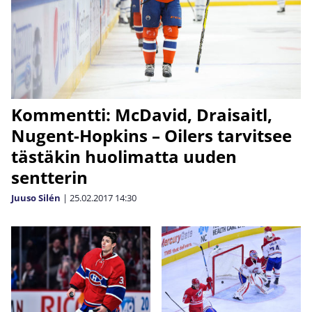
Kommentti: McDavid, Draisaitl,
Nugent-Hopkins – Oilers tarvitsee
tästäkin huolimatta uuden
sentterin
Juuso Silén
|
25.02.2017
14:30